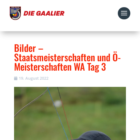
Bilder –
Staatsmeisterschaften und Ö-
Meisterschaften WA Tag 3
19. August 2022