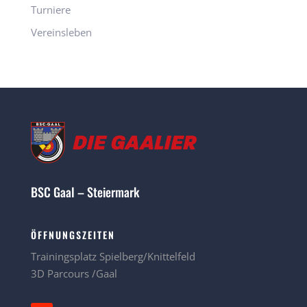
Turniere
Vereinsleben
BSC Gaal – Steiermark
ÖFFNUNGSZEITEN
Trainingsplatz Spielberg/Knittelfeld
3D Parcours /Gaal