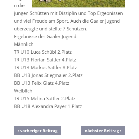
n die
jungen Schützen mit Disziplin und Top Ergebnissen
und viel Freude am Sport. Auch die Gaaler Jugend
überzeugte und stellte 7.Schützen.
Ergebnisse der Gaaler Jugend:
Männlich
TR U10 Luca Schübl 2.Platz
TR U13 Florian Sattler 4.Platz
TR U13 Markus Sattler 8.Platz
BB U13 Jonas Stiegmaier 2.Platz
BB U13 Felix Glatz 4.Platz
Weiblich
TR U15 Melina Sattler 2.Platz
BB U18 Alexandra Payer 1.Platz
‹
›
vorheriger Beitrag
nächster Beitrag