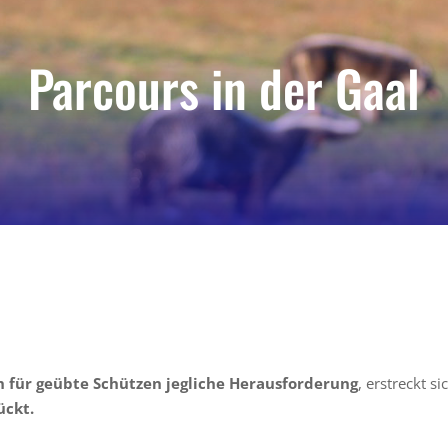
Parcours in der Gaal
h für geübte Schützen jegliche Herausforderung
, erstreckt s
ückt.