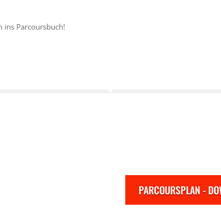
n ins Parcoursbuch!
PARCOURSPLAN - D