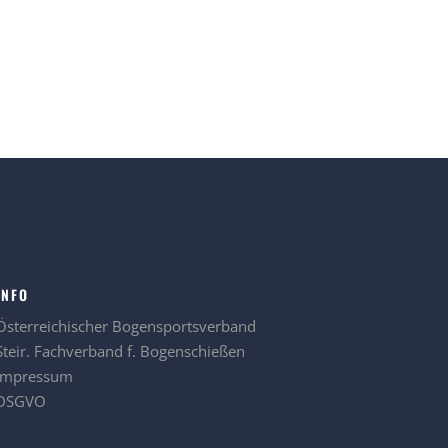
INFO
Österreichischer Bogensportsverband
Steir. Fachverband f. Bogenschießen
Impressum
DSGVO