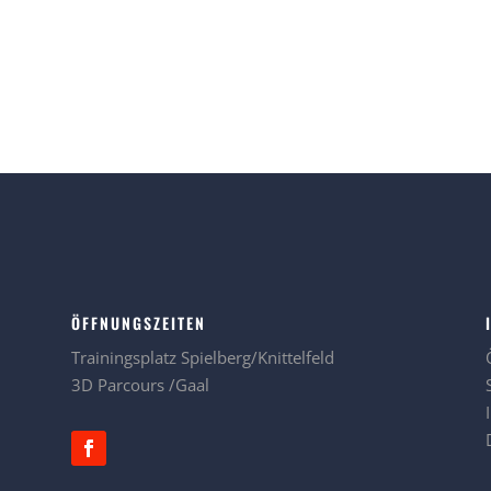
ÖFFNUNGSZEITEN
Trainingsplatz Spielberg/Knittelfeld
3D Parcours /Gaal