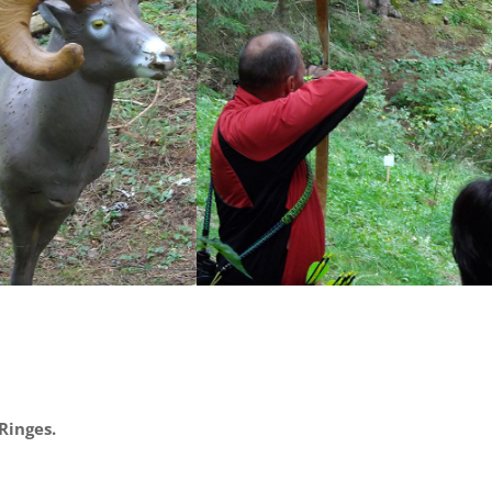
Ringes.