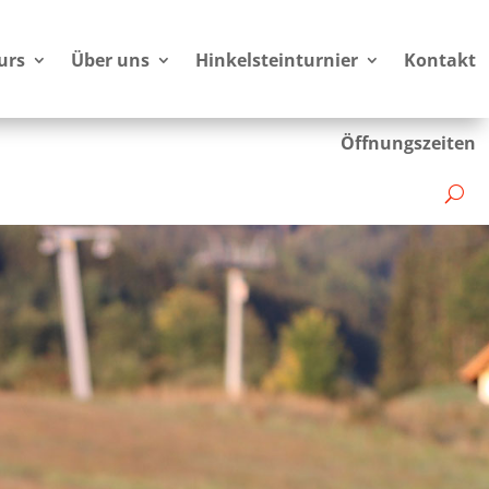
urs
Über uns
Hinkelsteinturnier
Kontakt
Öffnungszeiten