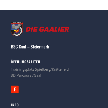
BSC Gaal – Steiermark
ÖFFNUNGSZEITEN
Trainingsplatz Spielberg/Knittelfeld
3D Parcours /Gaal
INFO