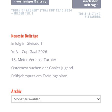
‹
nächster
vorheriger Beitrag
›
Beitrag
YOUTH OF ARCHERY (YOA) CUP 12.10.2024
– BILDER TEIL 1
TOLLE LEISTUNG
ALEXANDRA
Neueste Beiträge
Erfolg in Gleisdorf
YoA – Cup Gaal 2026
18. Meter Vereins- Turnier
Osternest suchen der Gaaler Jugend
Frühjahrsputz am Trainingsplatz
Archiv
Archiv