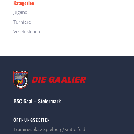
Kategorien
Jugend
Turniere
Vereinsleben
BSC Gaal – Steiermark
ÖFFNUNGSZEITEN
Trainingsplatz Spielberg/Knittelfeld