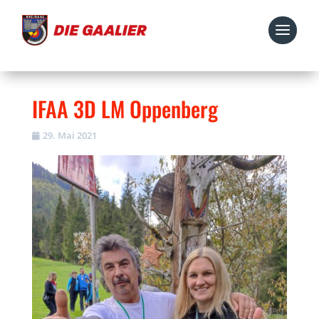
IFAA 3D LM Oppenberg
29. Mai 2021