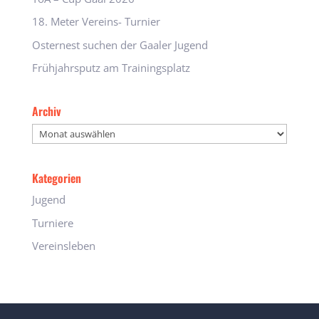
18. Meter Vereins- Turnier
Osternest suchen der Gaaler Jugend
Frühjahrsputz am Trainingsplatz
Archiv
Archiv
Kategorien
Jugend
Turniere
Vereinsleben